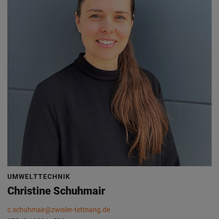
UMWELTTECHNIK
Christine Schuhmair
c.schuhmair@zwisler-tettnang.de