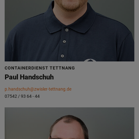
CONTAINERDIENST TETTNANG
Paul Handschuh
p.handschuh@zwisler-tettnang.de
07542 / 93 64 - 44