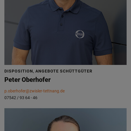
DISPOSITION, ANGEBOTE SCHÜTTGÜTER
Peter Oberhofer
p.oberhofer@zwisler-tettnang.de
07542 / 93 64 - 46