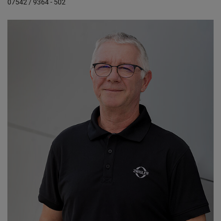
07542 / 9364 - 502