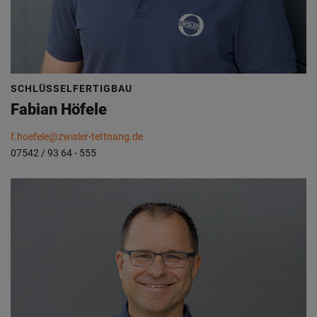
SCHLÜSSELFERTIGBAU
Fabian Höfele
f.hoefele@zwisler-tettnang.de
07542 / 93 64 - 555