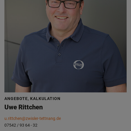
ANGEBOTE, KALKULATION
Uwe Rittchen
u.rittchen@zwisler-tettnang.de
07542 / 93 64 - 32