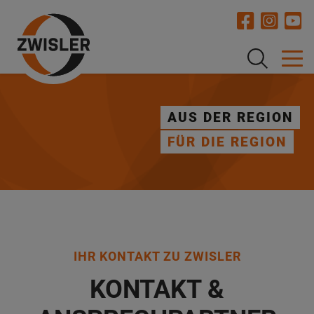
STRASSENBAU
RECYCLING
OFFENE STELLEN
AUS DER REGION
FÜR DIE REGION
IHR KONTAKT ZU ZWISLER
KONTAKT &