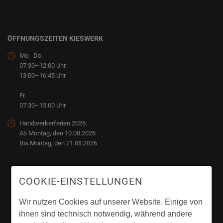
ÖFFNUNGSZEITEN KIESWERK
Mo.- Do.
07:30–12:00 Uhr
13:00–16:45 Uhr
Fr.
07:30–15:00 Uhr
Handwerkerferien 2026:
Ab Montag, den 10.08.2026
Bis Montag, den 21.08.2026
COOKIE-EINSTELLUNGEN
Wir nutzen Cookies auf unserer Website. Einige von
ihnen sind technisch notwendig, während andere