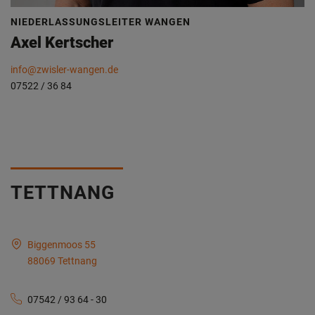
NIEDERLASSUNGSLEITER WANGEN
Axel Kertscher
info@zwisler-wangen.de
07522 / 36 84
TETTNANG
Biggenmoos 55
88069 Tettnang
07542 / 93 64 - 30