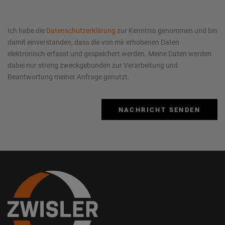
Ich habe die
Datenschutzerklärung
zur Kenntnis genommen und bin
damit einverstanden, dass die von mir erhobenen Daten
elektronisch erfasst und gespeichert werden. Meine Daten werden
dabei nur streng zweckgebunden zur Verarbeitung und
Beantwortung meiner Anfrage genutzt.
NACHRICHT SENDEN