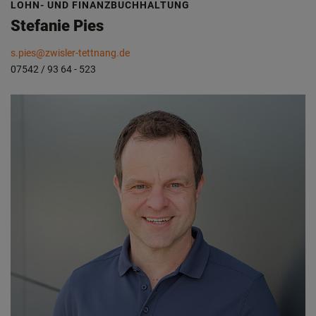
LOHN- UND FINANZBUCHHALTUNG
Stefanie Pies
s.pies@zwisler-tettnang.de
07542 / 93 64 - 523