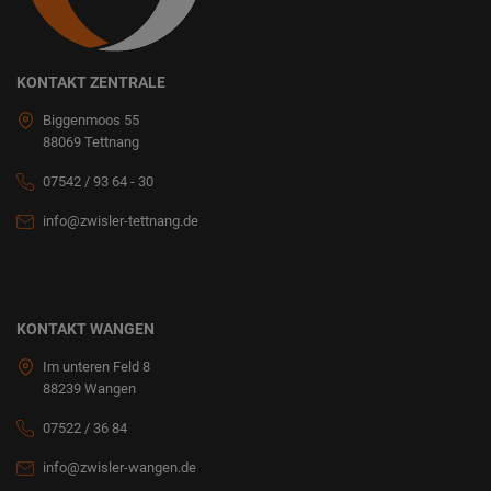
KONTAKT ZENTRALE
Biggenmoos 55
88069 Tettnang
07542 / 93 64 - 30
info@zwisler-tettnang.de
KONTAKT WANGEN
Im unteren Feld 8
88239 Wangen
07522 / 36 84
info@zwisler-wangen.de