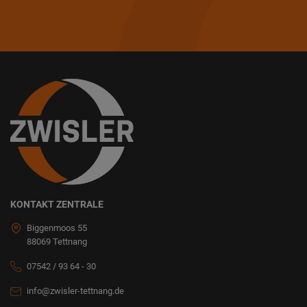
KONTAKT ZENTRALE
Biggenmoos 55
88069 Tettnang
07542 / 93 64 - 30
info@zwisler-tettnang.de