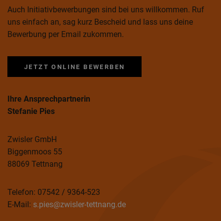
Auch Initiativbewerbungen sind bei uns willkommen. Ruf
uns einfach an, sag kurz Bescheid und lass uns deine
Bewerbung per Email zukommen.
JETZT ONLINE BEWERBEN
Ihre Ansprechpartnerin
Stefanie Pies
Zwisler GmbH
Biggenmoos 55
88069 Tettnang
Telefon: 07542 / 9364-523
E-Mail:
s.pies@zwisler-tettnang.de