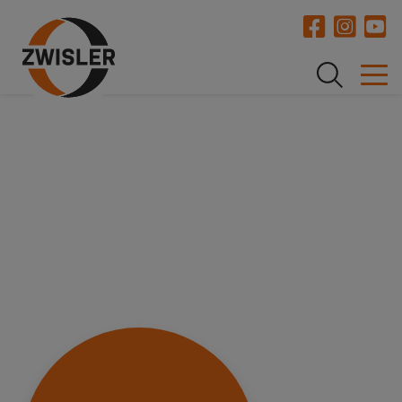
STRASSENBAU
RECYCLING
OFFENE STELLEN