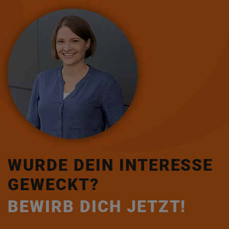
WURDE DEIN INTERESSE
GEWECKT?
BEWIRB DICH JETZT!