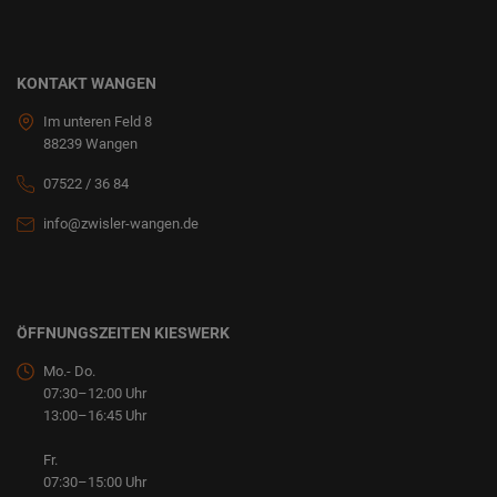
KONTAKT WANGEN
Im unteren Feld 8
88239 Wangen
07522 / 36 84
info@zwisler-wangen.de
ÖFFNUNGSZEITEN KIESWERK
Mo.- Do.
07:30–12:00 Uhr
13:00–16:45 Uhr
Fr.
07:30–15:00 Uhr