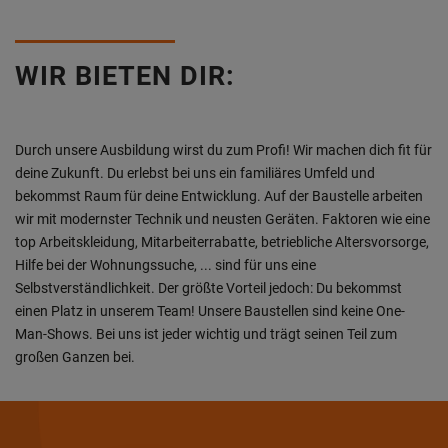
WIR BIETEN DIR:
Durch unsere Ausbildung wirst du zum Profi! Wir machen dich fit für
deine Zukunft. Du erlebst bei uns ein familiäres Umfeld und
bekommst Raum für deine Entwicklung. Auf der Baustelle arbeiten
wir mit modernster Technik und neusten Geräten. Faktoren wie eine
top Arbeitskleidung, Mitarbeiterrabatte, betriebliche Altersvorsorge,
Hilfe bei der Wohnungssuche, ... sind für uns eine
Selbstverständlichkeit. Der größte Vorteil jedoch: Du bekommst
einen Platz in unserem Team! Unsere Baustellen sind keine One-
Man-Shows. Bei uns ist jeder wichtig und trägt seinen Teil zum
großen Ganzen bei.